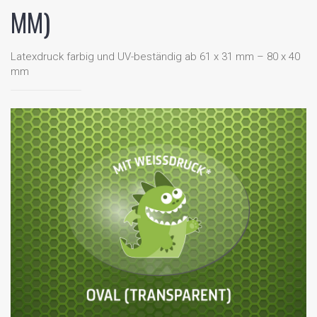
MM)
Latexdruck farbig und UV-beständig ab 61 x 31 mm – 80 x 40
mm