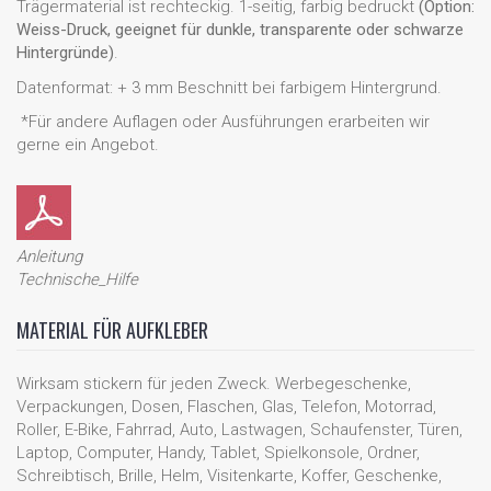
Trägermaterial ist rechteckig. 1-seitig, farbig bedruckt
(Option:
Weiss-Druck, geeignet für dunkle, transparente oder schwarze
Hintergründe)
.
Datenformat: + 3 mm Beschnitt bei farbigem Hintergrund.
*Für andere Auflagen oder Ausführungen erarbeiten wir
gerne ein Angebot.
Anleitung
Technische_Hilfe
MATERIAL FÜR AUFKLEBER
Wirksam stickern für jeden Zweck. Werbegeschenke,
Verpackungen, Dosen, Flaschen, Glas, Telefon, Motorrad,
Roller, E-Bike, Fahrrad, Auto, Lastwagen, Schaufenster, Türen,
Laptop, Computer, Handy, Tablet, Spielkonsole, Ordner,
Schreibtisch, Brille, Helm, Visitenkarte, Koffer, Geschenke,